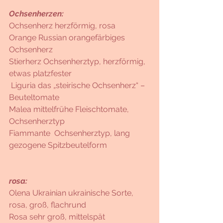
Ochsenherzen:
Ochsenherz herzförmig, rosa
Orange Russian orangefärbiges 
Ochsenherz
Stierherz Ochsenherztyp, herzförmig, 
etwas platzfester
 Liguria das „steirische Ochsenherz“ – 
Beuteltomate
Malea mittelfrühe Fleischtomate, 
Ochsenherztyp 
Fiammante  Ochsenherztyp, lang 
gezogene Spitzbeutelform 
rosa:
Olena Ukrainian ukrainische Sorte, 
rosa, groß, flachrund 
Rosa sehr groß, mittelspät