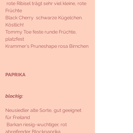
 rote Ribisel trägt sehr viel kleine, rote 
Früchte
Black Cherry  schwarze Kügelchen. 
Köstlich! 
Tommy Toe feste runde Früchte, 
platzfest
Krammer‘s Pruneshape rosa Birnchen
PAPRIKA 
blockig:
Neusiedler alte Sorte, gut geeignet 
für Freiland 
 Barkan riesig-wuchtiger, rot 
abreifender Blockpaprika