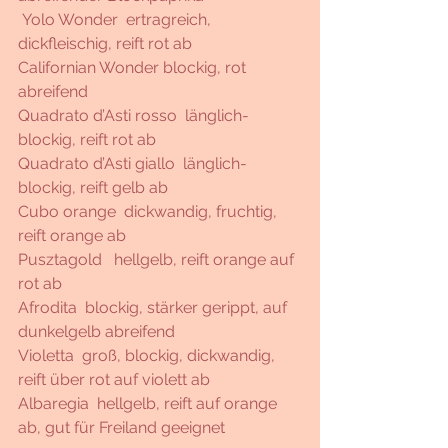
 Yolo Wonder  ertragreich, 
dickfleischig, reift rot ab
Californian Wonder blockig, rot 
abreifend
Quadrato d’Asti rosso  länglich-
blockig, reift rot ab 
Quadrato d’Asti giallo  länglich-
blockig, reift gelb ab
Cubo orange  dickwandig, fruchtig, 
reift orange ab
Pusztagold   hellgelb, reift orange auf 
rot ab
Afrodita  blockig, stärker gerippt, auf 
dunkelgelb abreifend
Violetta  groß, blockig, dickwandig, 
reift über rot auf violett ab 
Albaregia  hellgelb, reift auf orange 
ab, gut für Freiland geeignet 