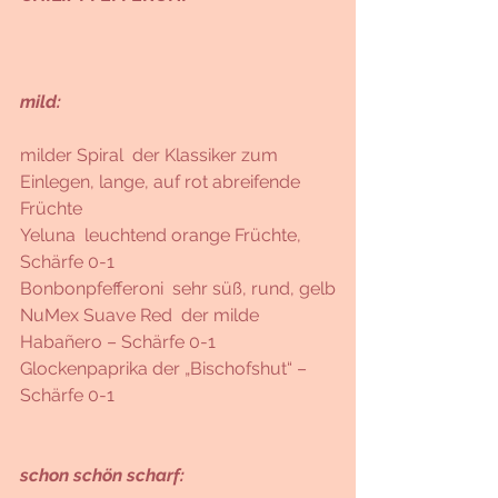
mild: 
milder Spiral  der Klassiker zum 
Einlegen, lange, auf rot abreifende 
Früchte 
Yeluna  leuchtend orange Früchte, 
Schärfe 0-1
Bonbonpfefferoni  sehr süß, rund, gelb
NuMex Suave Red  der milde 
Habañero – Schärfe 0-1 
Glockenpaprika der „Bischofshut“ – 
Schärfe 0-1
schon schön scharf: 