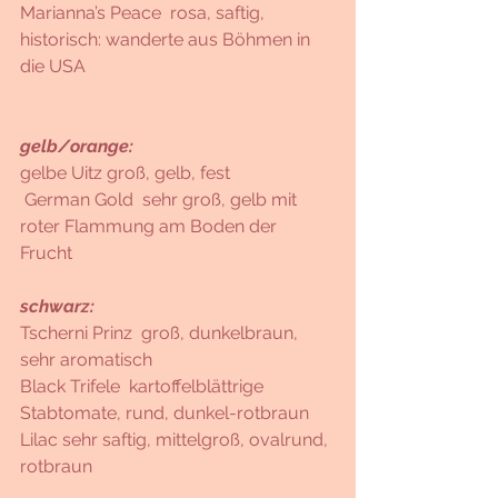
Marianna’s Peace  rosa, saftig, 
historisch: wanderte aus Böhmen in 
die USA 
gelb/orange:
gelbe Uitz groß, gelb, fest 
 German Gold  sehr groß, gelb mit 
roter Flammung am Boden der 
Frucht 
schwarz:
Tscherni Prinz  groß, dunkelbraun, 
sehr aromatisch
Black Trifele  kartoffelblättrige 
Stabtomate, rund, dunkel-rotbraun 
Lilac sehr saftig, mittelgroß, ovalrund, 
rotbraun 