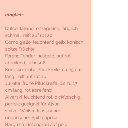
länglich: 
Dulce Italiano  ertragreich, länglich-
schmal, reift auf rot ab 
Corno giallo  leuchtend gelb, konisch 
spitze Früchte
Ferenc Tender  hellgelb, auf rot 
abreifend, sehr süß
Korosko  frühe Pflückreife, ca. 15 cm 
lang, reift auf rot ab 
Julietta  frühe Pflückreife, bis zu 17 
cm lang, rot abreifend 
Ajvarski  leuchtend rot, dickfleischig, 
perfekt geeignet für Ajvar 
spitzer Weißer  klassischer 
ungarischer Spitzpaprika
Barguzin  riesengroß auf gelb 