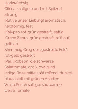
starkwüchsig 
Citrina knallgelb und mit Spitzerl, 
zitronig
 Ruthje unser Liebling! aromatisch, 
herzförmig, fest
 Kalypso rot-grün gestreift, saftig
 Green Zebra  grün gestreift, reift auf 
gelb ab
Shimmeig Creg der „gestreifte Fels“, 
rot-gelb gestreift
 Paul Robson  die schwarze 
Salattomate, groß, ovalrund 
Indigo Rose mittelspät reifend, dunkel-
blauviolett mit grünen Anteilen 
White Peach saftige, säurearme 
weiße Tomate