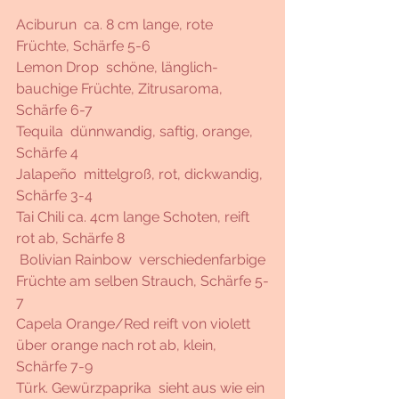
Aciburun  ca. 8 cm lange, rote 
Früchte, Schärfe 5-6
Lemon Drop  schöne, länglich-
bauchige Früchte, Zitrusaroma, 
Schärfe 6-7
Tequila  dünnwandig, saftig, orange, 
Schärfe 4
Jalapeño  mittelgroß, rot, dickwandig, 
Schärfe 3-4
Tai Chili ca. 4cm lange Schoten, reift 
rot ab, Schärfe 8 
 Bolivian Rainbow  verschiedenfarbige 
Früchte am selben Strauch, Schärfe 5-
7 
Capela Orange/Red reift von violett 
über orange nach rot ab, klein, 
Schärfe 7-9
Türk. Gewürzpaprika  sieht aus wie ein 