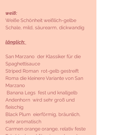
weiß:
Weiße Schönheit weißlich-gelbe 
Schale, mild, säurearm, dickwandig
länglich: 
San Marzano  der Klassiker für die 
Spaghettisauce 
Striped Roman  rot-gelb gestreift
Roma die kleinere Variante von San 
Marzano 
 Banana Legs  fest und knallgelb
Andenhorn  wird sehr groß und 
fleischig
Black Plum  eierförmig, bräunlich, 
sehr aromatisch
Carmen orange orange, relativ feste 