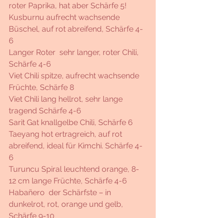
roter Paprika, hat aber Schärfe 5! 
Kusburnu aufrecht wachsende 
Büschel, auf rot abreifend, Schärfe 4-
6 
Langer Roter  sehr langer, roter Chili, 
Schärfe 4-6
Viet Chili spitze, aufrecht wachsende 
Früchte, Schärfe 8
Viet Chili lang hellrot, sehr lange 
tragend Schärfe 4-6
Sarit Gat knallgelbe Chili, Schärfe 6
Taeyang hot ertragreich, auf rot 
abreifend, ideal für Kimchi. Schärfe 4-
6
Turuncu Spiral leuchtend orange, 8-
12 cm lange Früchte, Schärfe 4-6
Habañero  der Schärfste – in 
dunkelrot, rot, orange und gelb, 
Schärfe 9-10