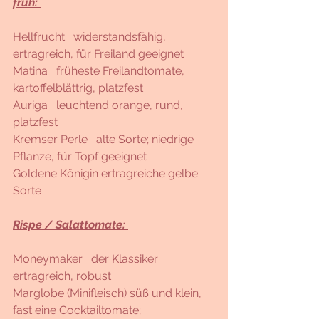
früh: 
Hellfrucht   widerstandsfähig, 
ertragreich, für Freiland geeignet
Matina   früheste Freilandtomate, 
kartoffelblättrig, platzfest
Auriga   leuchtend orange, rund, 
platzfest
Kremser Perle   alte Sorte; niedrige 
Pflanze, für Topf geeignet 
Goldene Königin ertragreiche gelbe 
Sorte
Rispe / Salattomate: 
Moneymaker   der Klassiker: 
ertragreich, robust
Marglobe (Minifleisch) süß und klein, 
fast eine Cocktailtomate; 