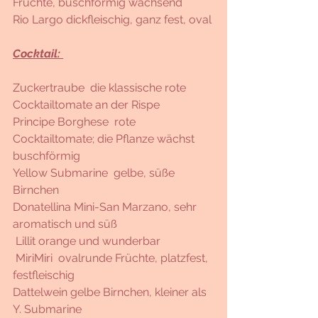
Früchte, buschförmig wachsend 
Rio Largo dickfleischig, ganz fest, oval
Cocktail: 
Zuckertraube  die klassische rote 
Cocktailtomate an der Rispe
Principe Borghese  rote 
Cocktailtomate; die Pflanze wächst 
buschförmig
Yellow Submarine  gelbe, süße 
Birnchen
Donatellina Mini-San Marzano, sehr 
aromatisch und süß
 Lillit orange und wunderbar
 MiriMiri  ovalrunde Früchte, platzfest, 
festfleischig
Dattelwein gelbe Birnchen, kleiner als 
Y. Submarine