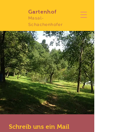
Gartenhof
Masal-
Schachenhofer
Schreib uns ein Mail