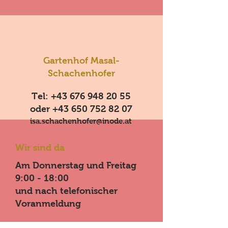
Gartenhof Masal-
Schachenhofer
Tel:
+43 676 948 20 55
oder
+43 650 752 82 07
isa.schachenhofer@inode.at
Wir sind da
Am Donnerstag und Freitag
9:00 - 18:00
und nach telefonischer
Voranmeldung