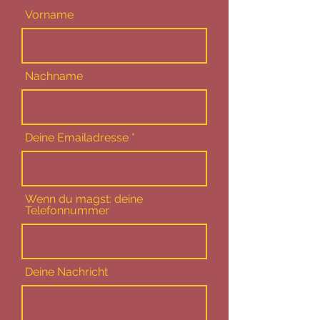
Vorname
Nachname
Deine Emailadresse
Wenn du magst: deine
Telefonnummer
Deine Nachricht