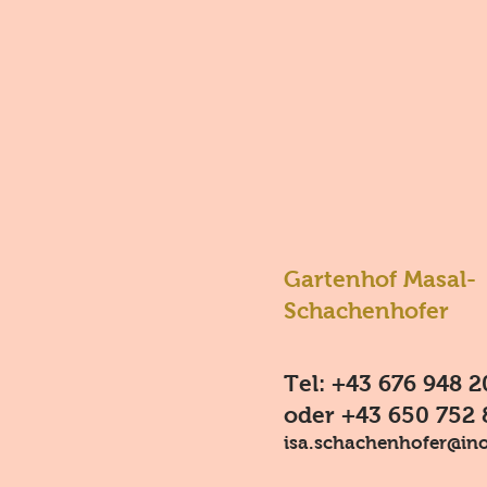
Gartenhof Masal-
Schachenhofer
Tel: +43 676 948 2
oder +43 650 752 
isa.schachenhofer@ino