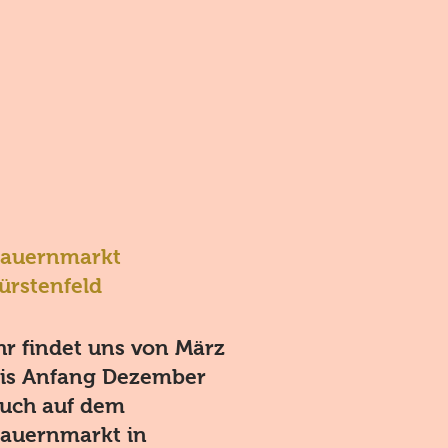
auernmarkt
ürstenfeld
hr findet uns von März
is Anfang Dezember
uch auf dem
auernmarkt in