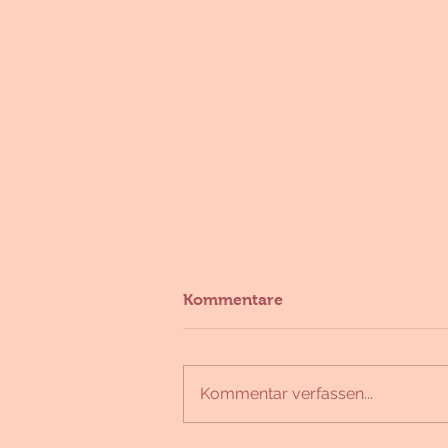
Kommentare
Kommentar verfassen...
Da waren sie noch Samen