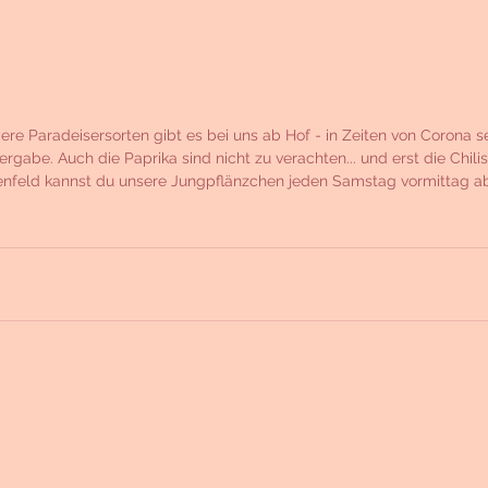
dere Paradeisersorten gibt es bei uns ab Hof - in Zeiten von Corona s
rgabe. Auch die Paprika sind nicht zu verachten... und erst die Chil
enfeld kannst du unsere Jungpflänzchen jeden Samstag vormittag a