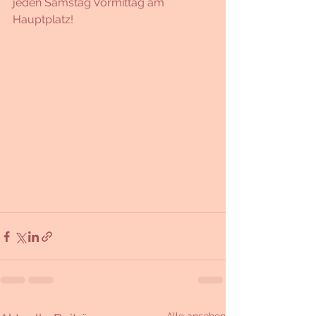
jeden Samstag Vormittag am 
Hauptplatz!