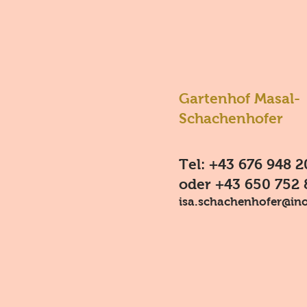
Gartenhof Masal-
Schachenhofer
Tel: +43 676 948 2
oder +43 650 752 
isa.schachenhofer@ino