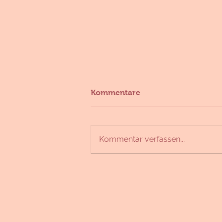
Kommentare
Kommentar verfassen...
Wir starten in die
Paradeiserzeit