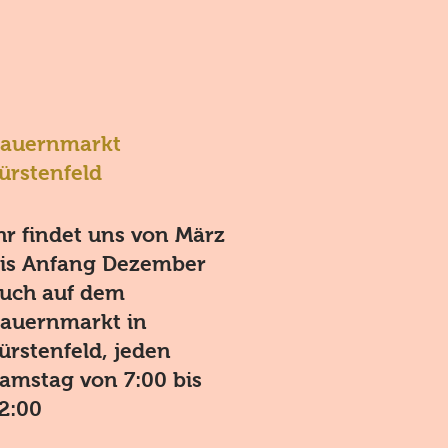
auernmarkt
ürstenfeld
hr findet uns von März
is Anfang Dezember
uch auf dem
auernmarkt in
ürstenfeld, jeden
amstag von 7:00 bis
2:00