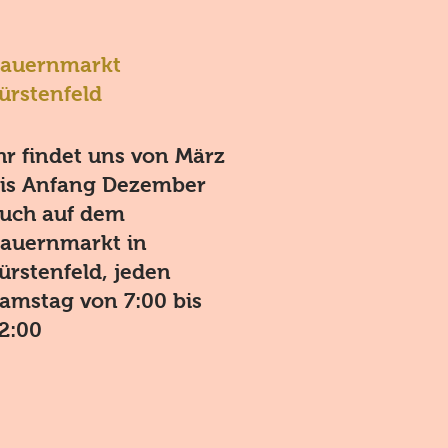
auernmarkt
ürstenfeld
hr findet uns von März
is Anfang Dezember
uch auf dem
auernmarkt in
ürstenfeld, jeden
amstag von 7:00 bis
2:00