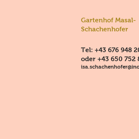
Gartenhof Masal-
Schachenhofer
Tel: +43 676 948 2
oder +43 650 752 
isa.schachenhofer@ino