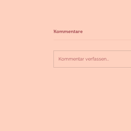
Kommentare
Kommentar verfassen...
Wir starten in die
Paradeiserzeit