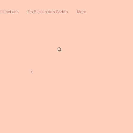
etzt bei uns
Ein Blick in den Garten
More