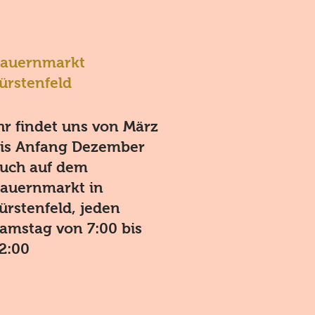
auernmarkt
ürstenfeld
hr findet uns von März
is Anfang Dezember
uch auf dem
auernmarkt in
ürstenfeld, jeden
amstag von 7:00 bis
2:00