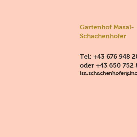
Gartenhof Masal-
Schachenhofer
Tel: +43 676 948 2
oder +43 650 752 
isa.schachenhofer@ino