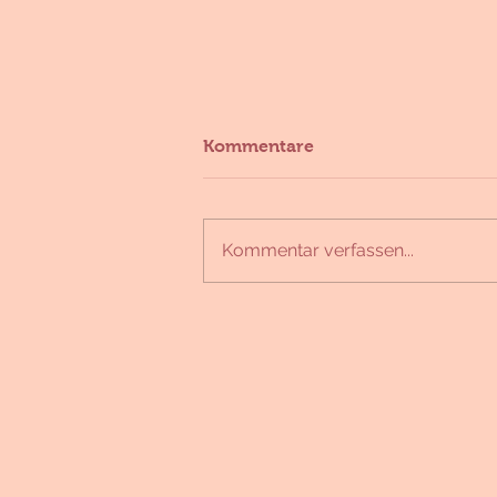
Kommentare
Kommentar verfassen...
Wir starten in die
Paradeiserzeit